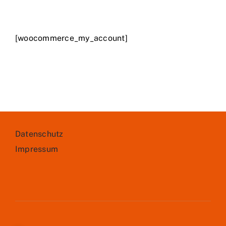
[woocommerce_my_account]
Datenschutz
Impressum